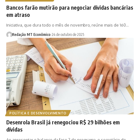
Bancos farão mutirão para negociar dívidas bancárias
em atraso
Iniciativa, que dura todo o mês de novembro, reúne mais de 160…
Redação MT Econômico
24 de outubro de 2025
POLÍTICA E DESENVOLVIMENTO
Desenrola Brasil já renegociou R$ 29 bilhões em
dívidas
Ao apresentar o balanço da fase 2 do programa, o secretário de…