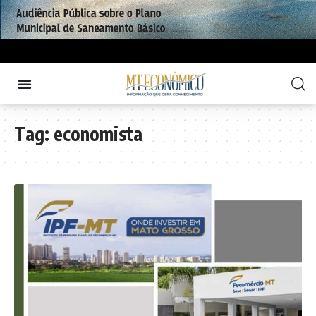
Tag:
economista