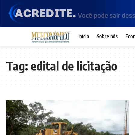
Início
Sobre nós
Eco
Tag:
edital de licitação