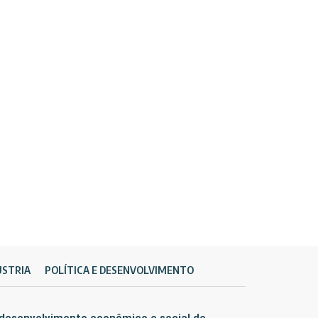
ÚSTRIA
POLÍTICA E DESENVOLVIMENTO
 desenvolvimento econômico e social de