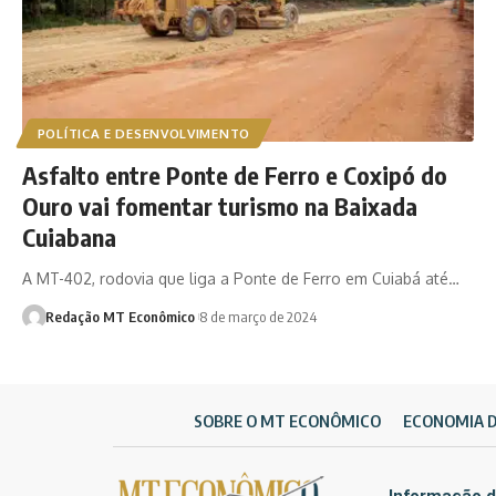
POLÍTICA E DESENVOLVIMENTO
Asfalto entre Ponte de Ferro e Coxipó do
Ouro vai fomentar turismo na Baixada
Cuiabana
A MT-402, rodovia que liga a Ponte de Ferro em Cuiabá até…
Redação MT Econômico
8 de março de 2024
SOBRE O MT ECONÔMICO
ECONOMIA 
Informação d