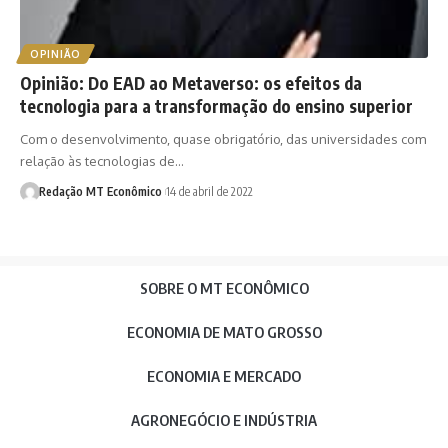
OPINIÃO
Opinião: Do EAD ao Metaverso: os efeitos da
tecnologia para a transformação do ensino superior
Com o desenvolvimento, quase obrigatório, das universidades com
relação às tecnologias de…
Redação MT Econômico
14 de abril de 2022
SOBRE O MT ECONÔMICO
ECONOMIA DE MATO GROSSO
ECONOMIA E MERCADO
AGRONEGÓCIO E INDÚSTRIA