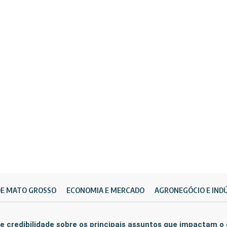
DE MATO GROSSO
ECONOMIA E MERCADO
AGRONEGÓCIO E IND
e credibilidade sobre os principais assuntos que impactam o