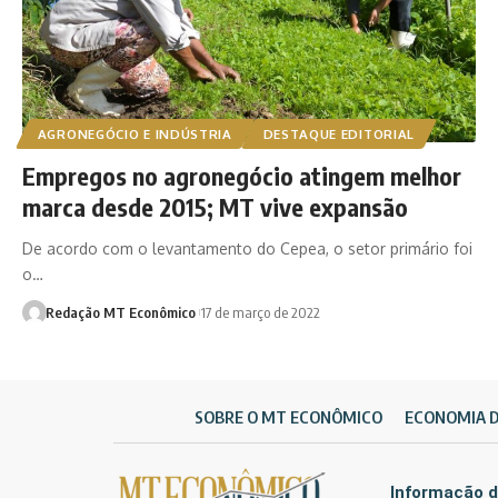
AGRONEGÓCIO E INDÚSTRIA
DESTAQUE EDITORIAL
Empregos no agronegócio atingem melhor
marca desde 2015; MT vive expansão
De acordo com o levantamento do Cepea, o setor primário foi
o…
Redação MT Econômico
17 de março de 2022
SOBRE O MT ECONÔMICO
ECONOMIA 
Informação d