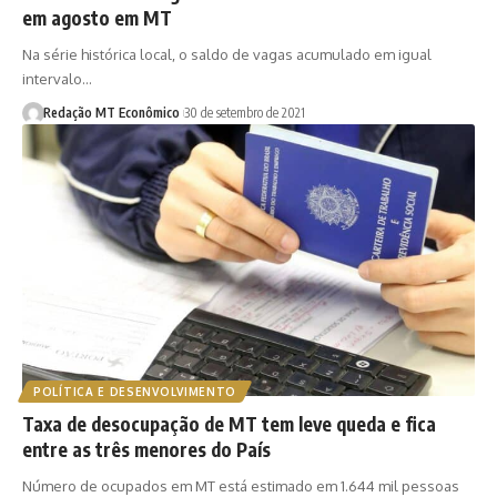
em agosto em MT
Na série histórica local, o saldo de vagas acumulado em igual
intervalo…
Redação MT Econômico
30 de setembro de 2021
POLÍTICA E DESENVOLVIMENTO
Taxa de desocupação de MT tem leve queda e fica
entre as três menores do País
Número de ocupados em MT está estimado em 1.644 mil pessoas