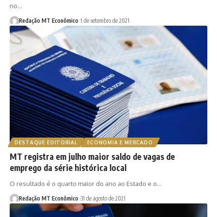
no…
Redação MT Econômico
1 de setembro de 2021
DESTAQUE EDITORIAL
ECONOMIA E MERCADO
MT registra em julho maior saldo de vagas de
emprego da série histórica local
O resultado é o quarto maior do ano ao Estado e o…
Redação MT Econômico
31 de agosto de 2021