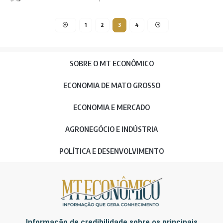
1
2
3
4
SOBRE O MT ECONÔMICO
ECONOMIA DE MATO GROSSO
ECONOMIA E MERCADO
AGRONEGÓCIO E INDÚSTRIA
POLÍTICA E DESENVOLVIMENTO
Informação de credibilidade sobre os principais