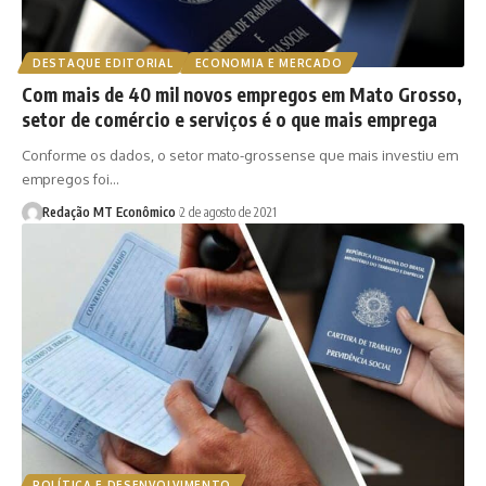
DESTAQUE EDITORIAL
ECONOMIA E MERCADO
Com mais de 40 mil novos empregos em Mato Grosso,
setor de comércio e serviços é o que mais emprega
Conforme os dados, o setor mato-grossense que mais investiu em
empregos foi…
Redação MT Econômico
2 de agosto de 2021
POLÍTICA E DESENVOLVIMENTO