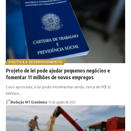
POLÍTICA E DESENVOLVIMENTO
Projeto de lei pode ajudar pequenos negócios e
fomentar 11 milhões de novos empregos
Caso aprovada, a lei pode movimentar ainda, cerca de R$ 12
bilhões…
Redação MT Econômico
13 de agosto de 2021