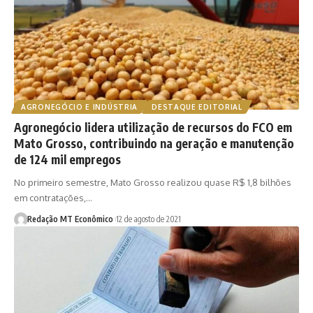
AGRONEGÓCIO E INDÚSTRIA
DESTAQUE EDITORIAL
Agronegócio lidera utilização de recursos do FCO em
Mato Grosso, contribuindo na geração e manutenção
de 124 mil empregos
No primeiro semestre, Mato Grosso realizou quase R$ 1,8 bilhões
em contratações,…
Redação MT Econômico
12 de agosto de 2021