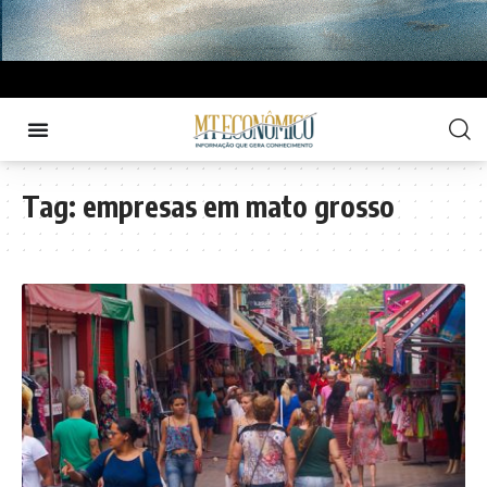
Tag:
empresas em mato grosso