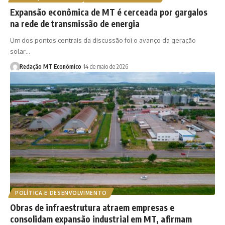
Expansão econômica de MT é cerceada por gargalos
na rede de transmissão de energia
Um dos pontos centrais da discussão foi o avanço da geração
solar…
Redação MT Econômico
14 de maio de 2026
POLÍTICA E DESENVOLVIMENTO
Obras de infraestrutura atraem empresas e
consolidam expansão industrial em MT, afirmam