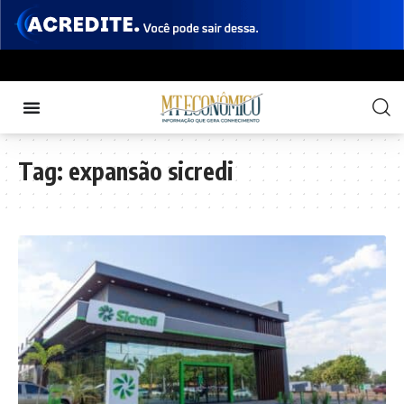
Tag:
expansão sicredi