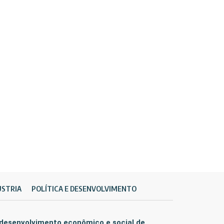
ÚSTRIA
POLÍTICA E DESENVOLVIMENTO
 desenvolvimento econômico e social de