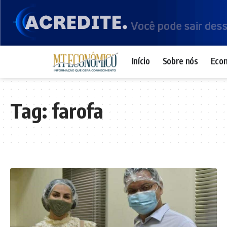
Início
Sobre nós
Eco
Tag:
farofa