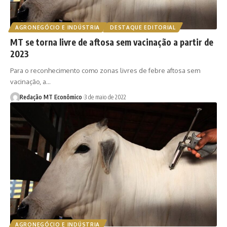
AGRONEGÓCIO E INDÚSTRIA
DESTAQUE EDITORIAL
MT se torna livre de aftosa sem vacinação a partir de
2023
Para o reconhecimento como zonas livres de febre aftosa sem
vacinação, a…
Redação MT Econômico
3 de maio de 2022
AGRONEGÓCIO E INDÚSTRIA