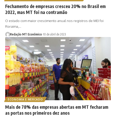
Fechamento de empresas cresceu 20% no Brasil em
2022, mas MT foi na contramão
O estado com maior crescimento anual nos registros de MEI foi
Roraima,…
Redação MT Econômico
10 de abril de 2023
ECONOMIA E MERCADO
Mais de 78% das empresas abertas em MT fecharam
as portas nos primeiros dez anos