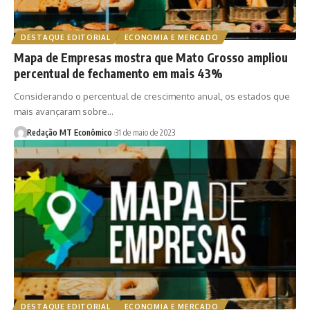
DESTAQUE EDITORIAL
ECONOMIA E MERCADO
Mapa de Empresas mostra que Mato Grosso ampliou
percentual de fechamento em mais 43%
Considerando o percentual de crescimento anual, os estados que
mais avançaram sobre…
Redação MT Econômico
31 de maio de 2023
DESTAQUE EDITORIAL
ECONOMIA E MERCADO