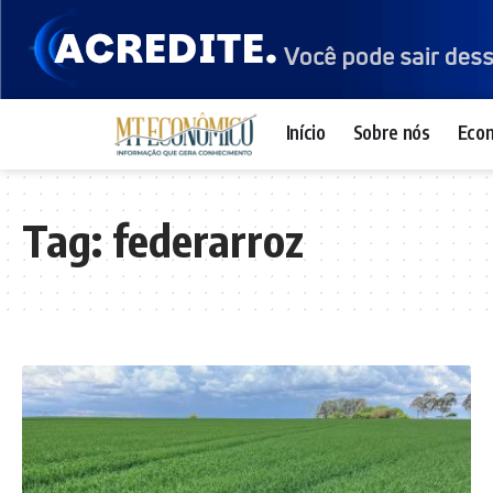
Início
Sobre nós
Eco
Tag:
federarroz