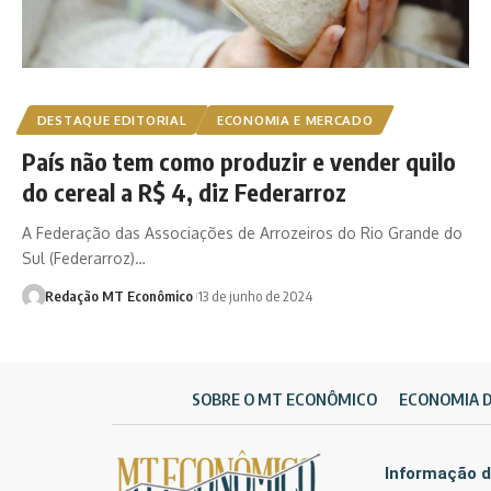
DESTAQUE EDITORIAL
ECONOMIA E MERCADO
País não tem como produzir e vender quilo
do cereal a R$ 4, diz Federarroz
A Federação das Associações de Arrozeiros do Rio Grande do
Sul (Federarroz)…
Redação MT Econômico
13 de junho de 2024
SOBRE O MT ECONÔMICO
ECONOMIA 
Informação d