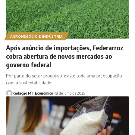
AGRONEGÓCIO E INDÚSTRIA
Após anúncio de importações, Federarroz
cobra abertura de novos mercados ao
governo federal
Por parte do setor produtivo, existe toda uma preocupação
com a sustentabilidade…
Redação MT Econômico
18 de julho de 2025