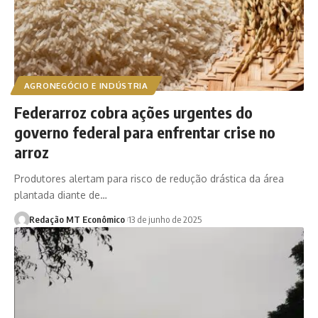
AGRONEGÓCIO E INDÚSTRIA
Federarroz cobra ações urgentes do
governo federal para enfrentar crise no
arroz
Produtores alertam para risco de redução drástica da área
plantada diante de…
Redação MT Econômico
13 de junho de 2025