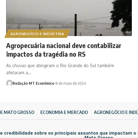
AGRONEGÓCIO E INDÚSTRIA
Agropecuária nacional deve contabilizar
impactos da tragédia no RS
As chuvas que atingiram o Rio Grande do Sul também
afetaram a…
Redação MT Econômico
8 de maio de 2024
DE MATO GROSSO
ECONOMIA E MERCADO
AGRONEGÓCIO E IND
e credibilidade sobre os principais assuntos que impactam o
Mato Grosso