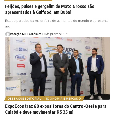
Feijões, pulses e gergelim de Mato Grosso são
apresentados à Gulfood, em Dubai
Estado participa da maior feira de alimentos do mundo e apresenta
ao…
Redação MT Econômico
30 de janeiro de 2026
DESTAQUE EDITORIAL
ECONOMIA E MERCADO
ExpoEcos traz 80 expositores do Centro-Oeste para
Cuiabá e deve movimentar R$ 35 mi