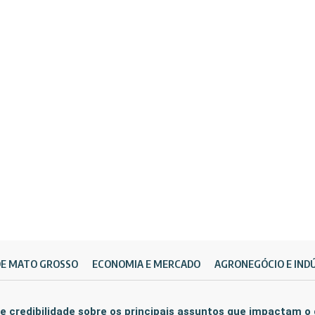
DE MATO GROSSO
ECONOMIA E MERCADO
AGRONEGÓCIO E IND
e credibilidade sobre os principais assuntos que impactam o