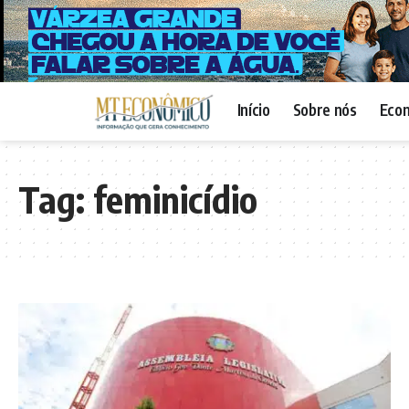
Início
Sobre nós
Eco
Tag:
feminicídio