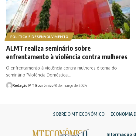
POLÍTICA E DESENVOLVIMENTO
ALMT realiza seminário sobre
enfrentamento à violência contra mulheres
O enfrentamento à violência contra mulheres é tema do
seminário "Violência Doméstica…
Redação MT Econômico
8 de março de 2024
SOBRE O MT ECONÔMICO
ECONOMIA 
Informação d