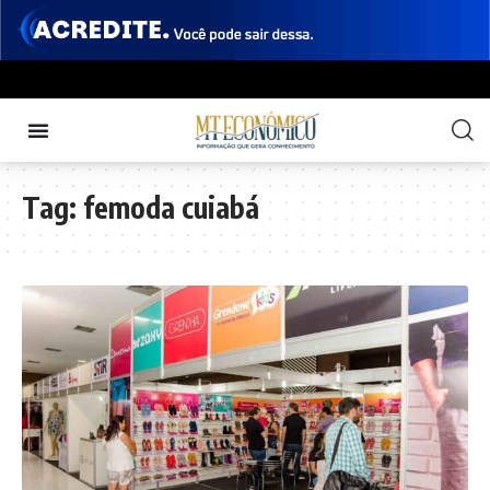
Tag:
femoda cuiabá