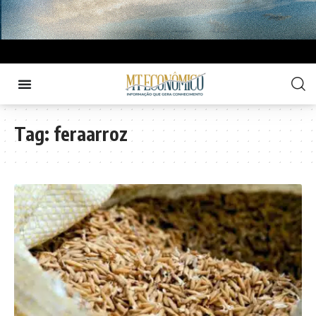
Tag:
feraarroz