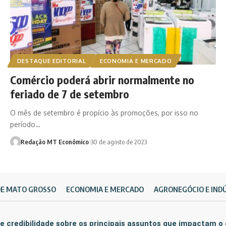
DESTAQUE EDITORIAL
ECONOMIA E MERCADO
Comércio poderá abrir normalmente no
feriado de 7 de setembro
O mês de setembro é propício às promoções, por isso no
período…
Redação MT Econômico
30 de agosto de 2023
DE MATO GROSSO
ECONOMIA E MERCADO
AGRONEGÓCIO E IND
e credibilidade sobre os principais assuntos que impactam o