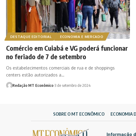
DESTAQUE EDITORIAL
ECONOMIA E MERCADO
Comércio em Cuiabá e VG poderá funcionar
no feriado de 7 de setembro
Os estabelecimentos comerciais de rua e de shoppings
centers estão autorizados a…
Redação MT Econômico
3 de setembro de 2024
SOBRE O MT ECONÔMICO
ECONOMIA 
Informação d