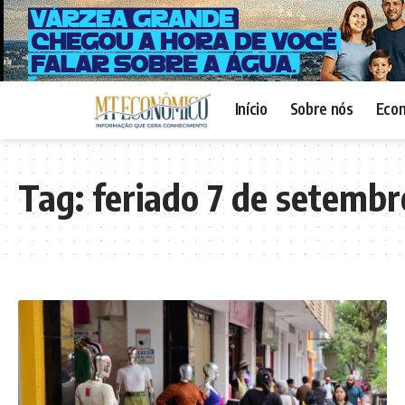
Início
Sobre nós
Eco
Tag:
feriado 7 de setembr