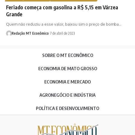
Feriado começa com gasolina a R$ 5,15 em Várzea
Grande
Quem não reduziu a esse valor, baixou sim o preço de bomba…
Redação MT Econômico
7 de abril de 2023
SOBRE O MT ECONÔMICO
ECONOMIA DE MATO GROSSO
ECONOMIA E MERCADO
AGRONEGÓCIO E INDÚSTRIA
POLÍTICA E DESENVOLVIMENTO