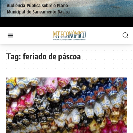
Tag:
feriado de páscoa