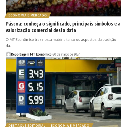
ECONOMIA E MERCADO
Páscoa: conheça o significado, principais símbolos e a
valorização comercial desta data
O MT Econômico traz nesta matéria tanto os aspectos da tradição
da…
Reportagem MT Econômico
30 de março de 2024
DESTAQUE EDITORIAL
ECONOMIA E MERCADO