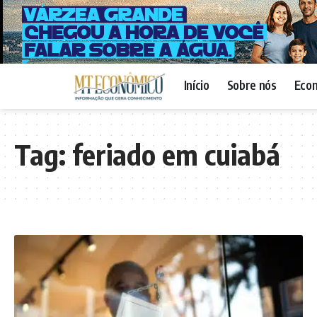
Início
Sobre nós
Eco
Tag:
feriado em cuiabá