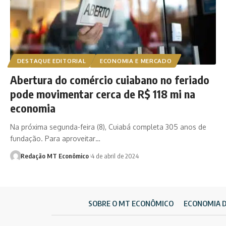
DESTAQUE EDITORIAL
ECONOMIA E MERCADO
Abertura do comércio cuiabano no feriado
pode movimentar cerca de R$ 118 mi na
economia
Na próxima segunda-feira (8), Cuiabá completa 305 anos de
fundação. Para aproveitar…
Redação MT Econômico
4 de abril de 2024
SOBRE O MT ECONÔMICO
ECONOMIA 