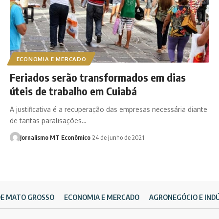
ECONOMIA E MERCADO
Feriados serão transformados em dias
úteis de trabalho em Cuiabá
A justificativa é a recuperação das empresas necessária diante
de tantas paralisações…
Jornalismo MT Econômico
24 de junho de 2021
DE MATO GROSSO
ECONOMIA E MERCADO
AGRONEGÓCIO E IND