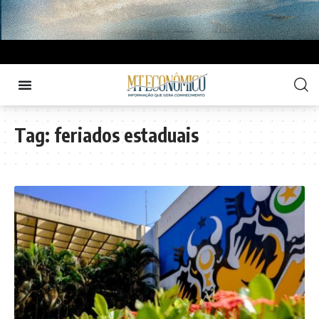
Tag:
feriados estaduais