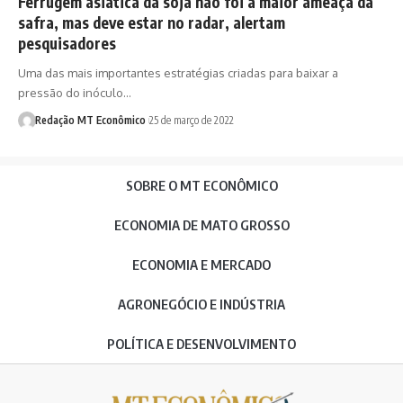
Ferrugem asiática da soja não foi a maior ameaça da
safra, mas deve estar no radar, alertam
pesquisadores
Uma das mais importantes estratégias criadas para baixar a
pressão do inóculo…
Redação MT Econômico
25 de março de 2022
SOBRE O MT ECONÔMICO
ECONOMIA DE MATO GROSSO
ECONOMIA E MERCADO
AGRONEGÓCIO E INDÚSTRIA
POLÍTICA E DESENVOLVIMENTO