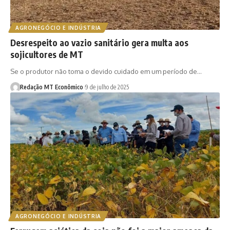
AGRONEGÓCIO E INDÚSTRIA
Desrespeito ao vazio sanitário gera multa aos
sojicultores de MT
Se o produtor não toma o devido cuidado em um período de…
Redação MT Econômico
9 de julho de 2025
AGRONEGÓCIO E INDÚSTRIA