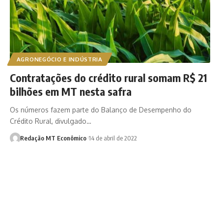
AGRONEGÓCIO E INDÚSTRIA
Contratações do crédito rural somam R$ 21
bilhões em MT nesta safra
Os números fazem parte do Balanço de Desempenho do
Crédito Rural, divulgado…
Redação MT Econômico
14 de abril de 2022