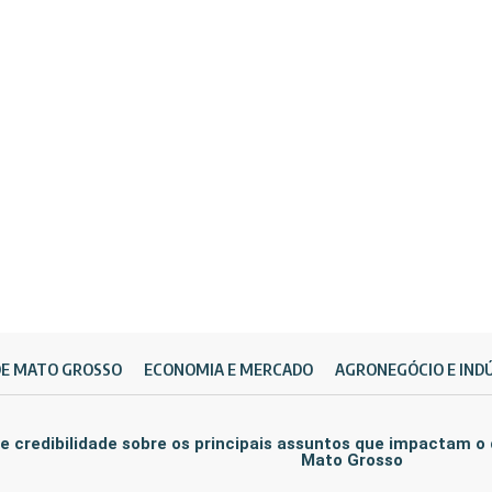
DE MATO GROSSO
ECONOMIA E MERCADO
AGRONEGÓCIO E IND
e credibilidade sobre os principais assuntos que impactam o
Mato Grosso