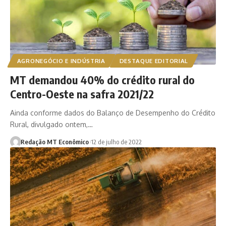
AGRONEGÓCIO E INDÚSTRIA
DESTAQUE EDITORIAL
MT demandou 40% do crédito rural do
Centro-Oeste na safra 2021/22
Ainda conforme dados do Balanço de Desempenho do Crédito
Rural, divulgado ontem,…
Redação MT Econômico
12 de julho de 2022