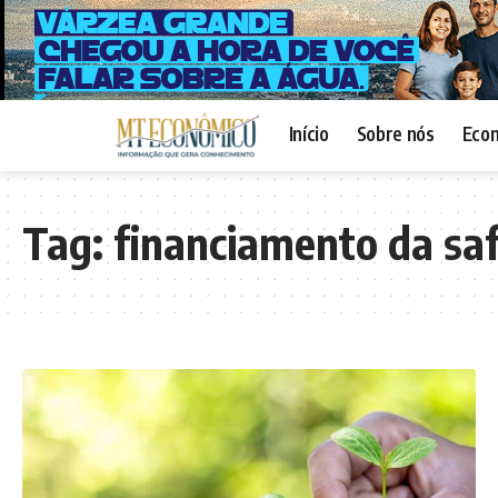
Início
Sobre nós
Eco
Tag:
financiamento da sa