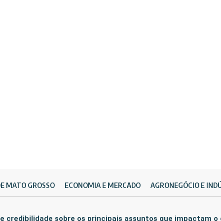
DE MATO GROSSO
ECONOMIA E MERCADO
AGRONEGÓCIO E IND
e credibilidade sobre os principais assuntos que impactam o