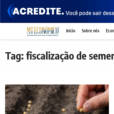
Início
Sobre nós
Eco
Tag:
fiscalização de seme