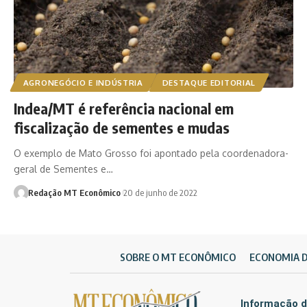
AGRONEGÓCIO E INDÚSTRIA
DESTAQUE EDITORIAL
Indea/MT é referência nacional em
fiscalização de sementes e mudas
O exemplo de Mato Grosso foi apontado pela coordenadora-
geral de Sementes e…
Redação MT Econômico
20 de junho de 2022
SOBRE O MT ECONÔMICO
ECONOMIA 
Informação d