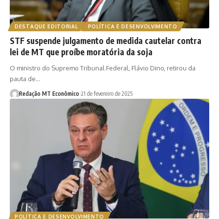
DESTAQUE EDITORIAL
POLÍTICA E DESENVOLVIMENTO
STF suspende julgamento de medida cautelar contra
lei de MT que proíbe moratória da soja
O ministro do Supremo Tribunal Federal, Flávio Dino, retirou da
pauta de…
Redação MT Econômico
21 de fevereiro de 2025
POLÍTICA E DESENVOLVIMENTO