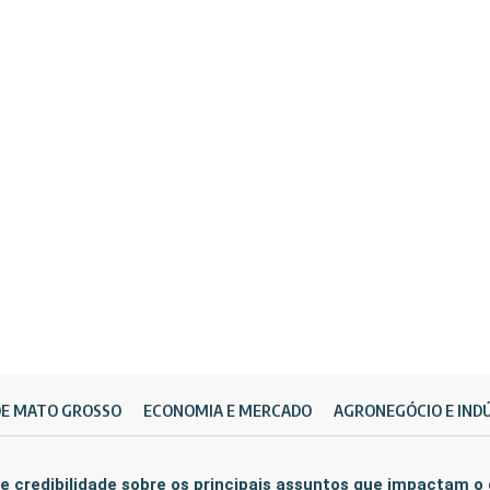
DE MATO GROSSO
ECONOMIA E MERCADO
AGRONEGÓCIO E IND
e credibilidade sobre os principais assuntos que impactam o