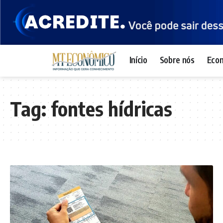
Início
Sobre nós
Eco
Tag:
fontes hídricas