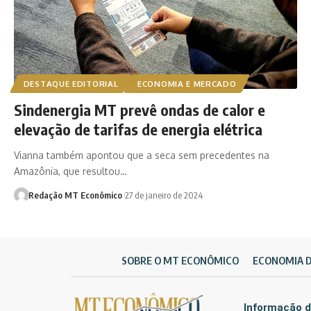
DESTAQUE EDITORIAL
ECONOMIA E MERCADO
Sindenergia MT prevê ondas de calor e
elevação de tarifas de energia elétrica
Vianna também apontou que a seca sem precedentes na
Amazônia, que resultou…
Redação MT Econômico
27 de janeiro de 2024
SOBRE O MT ECONÔMICO
ECONOMIA 
Informação d