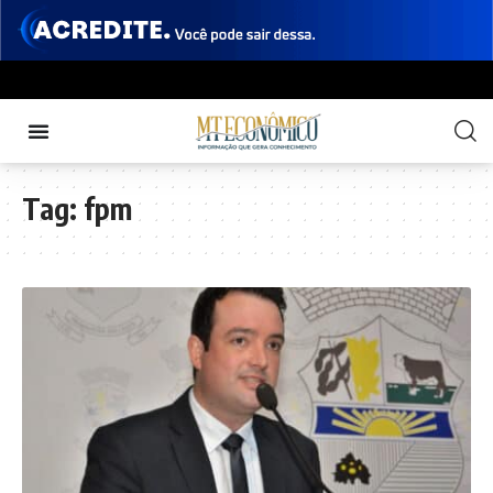
Tag:
fpm