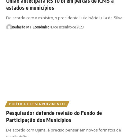
União antecipará R$ 10 bi em perdas de ICMS a
estados e municípios
De acordo com o ministro, o presidente Luiz Inácio Lula da Silva…
Redação MT Econômico
13 de setembro de 2023
POLÍTICA E DESENVOLVIMENTO
Pesquisador defende revisão do Fundo de
Participação dos Municípios
De acordo com Ojima, é preciso pensar em novos formatos de
distribuição…