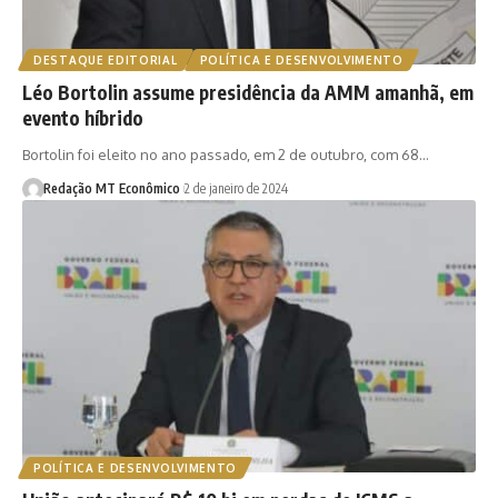
DESTAQUE EDITORIAL
POLÍTICA E DESENVOLVIMENTO
Léo Bortolin assume presidência da AMM amanhã, em
evento híbrido
Bortolin foi eleito no ano passado, em 2 de outubro, com 68…
Redação MT Econômico
2 de janeiro de 2024
POLÍTICA E DESENVOLVIMENTO