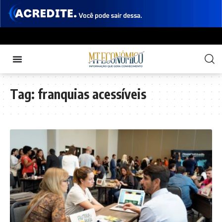
Tag:
franquias acessíveis