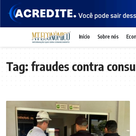
Início
Sobre nós
Eco
Tag:
fraudes contra cons