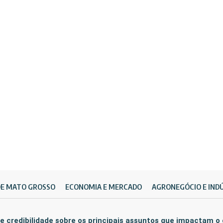
DE MATO GROSSO
ECONOMIA E MERCADO
AGRONEGÓCIO E IND
e credibilidade sobre os principais assuntos que impactam o