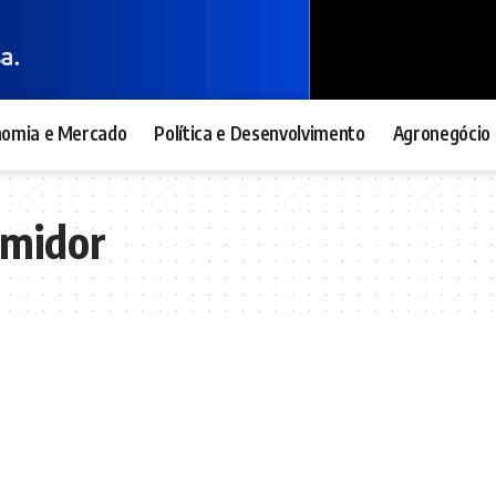
nomia e Mercado
Política e Desenvolvimento
Agronegócio 
umidor