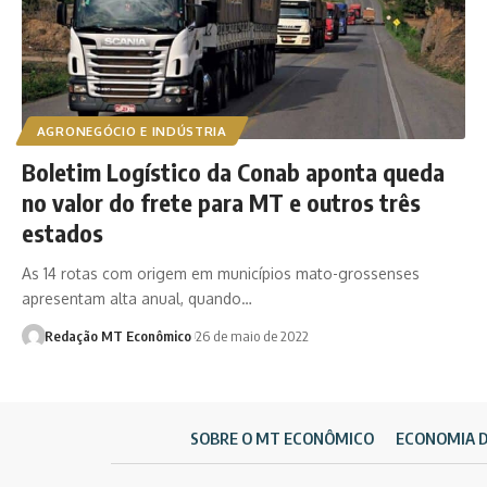
AGRONEGÓCIO E INDÚSTRIA
Boletim Logístico da Conab aponta queda
no valor do frete para MT e outros três
estados
As 14 rotas com origem em municípios mato-grossenses
apresentam alta anual, quando…
Redação MT Econômico
26 de maio de 2022
SOBRE O MT ECONÔMICO
ECONOMIA 