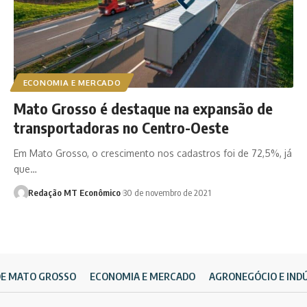
ECONOMIA E MERCADO
Mato Grosso é destaque na expansão de
transportadoras no Centro-Oeste
Em Mato Grosso, o crescimento nos cadastros foi de 72,5%, já
que…
Redação MT Econômico
30 de novembro de 2021
DE MATO GROSSO
ECONOMIA E MERCADO
AGRONEGÓCIO E IND