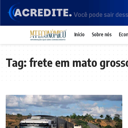
Início
Sobre nós
Eco
Tag:
frete em mato gross