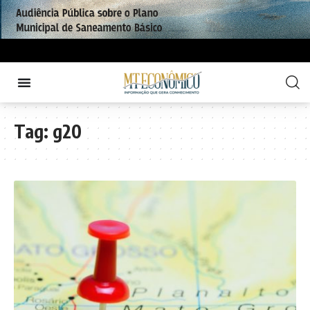
Tag:
g20