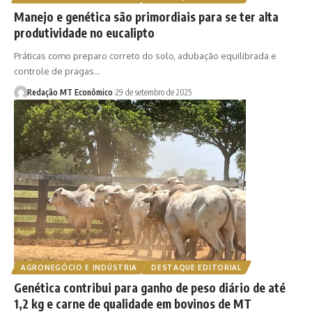
Manejo e genética são primordiais para se ter alta
produtividade no eucalipto
Práticas como preparo correto do solo, adubação equilibrada e
controle de pragas…
Redação MT Econômico
29 de setembro de 2025
AGRONEGÓCIO E INDÚSTRIA
DESTAQUE EDITORIAL
Genética contribui para ganho de peso diário de até
1,2 kg e carne de qualidade em bovinos de MT