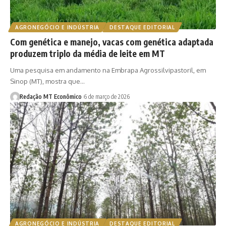
AGRONEGÓCIO E INDÚSTRIA
DESTAQUE EDITORIAL
Com genética e manejo, vacas com genética adaptada
produzem triplo da média de leite em MT
Uma pesquisa em andamento na Embrapa Agrossilvipastoril, em
Sinop (MT), mostra que…
Redação MT Econômico
6 de março de 2026
AGRONEGÓCIO E INDÚSTRIA
DESTAQUE EDITORIAL