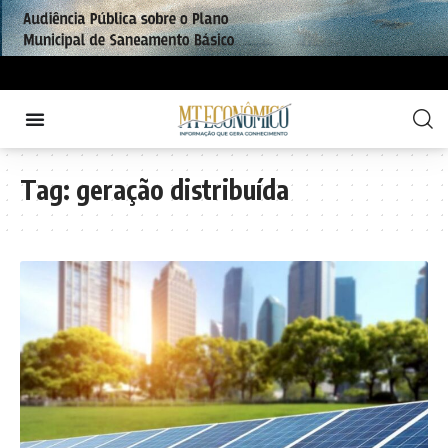
Tag:
geração distribuída