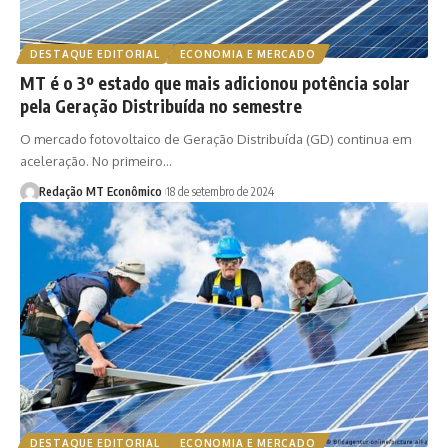
DESTAQUE EDITORIAL
ECONOMIA E MERCADO
MT é o 3º estado que mais adicionou potência solar
pela Geração Distribuída no semestre
O mercado fotovoltaico de Geração Distribuída (GD) continua em
aceleração. No primeiro…
Redação MT Econômico
18 de setembro de 2024
DESTAQUE EDITORIAL
ECONOMIA E MERCADO