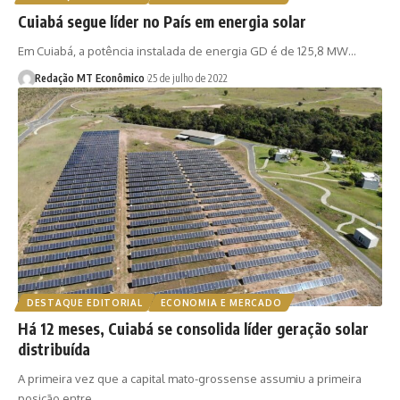
Cuiabá segue líder no País em energia solar
Em Cuiabá, a potência instalada de energia GD é de 125,8 MW…
Redação MT Econômico
25 de julho de 2022
DESTAQUE EDITORIAL
ECONOMIA E MERCADO
Há 12 meses, Cuiabá se consolida líder geração solar
distribuída
A primeira vez que a capital mato-grossense assumiu a primeira
posição entre…