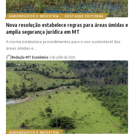
AGRONEGÓCIO E INDÚSTRIA
DESTAQUE EDITORIAL
Nova resolução estabelece regras para áreas úmidas e
amplia segurança jurídica em MT
A norma estabelece procedimentos para o uso sustentável das
áreas úmidas e…
Redação MT Econômico
3 de julho de 2026
AGRONEGÓCIO E INDÚSTRIA