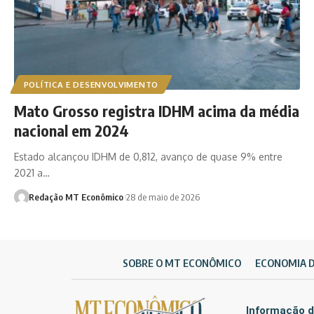
POLÍTICA E DESENVOLVIMENTO
Mato Grosso registra IDHM acima da média
nacional em 2024
Estado alcançou IDHM de 0,812, avanço de quase 9% entre
2021 a…
Redação MT Econômico
28 de maio de 2026
SOBRE O MT ECONÔMICO
ECONOMIA 
Informação d