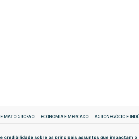
DE MATO GROSSO
ECONOMIA E MERCADO
AGRONEGÓCIO E IND
e credibilidade sobre os principais assuntos que impactam o