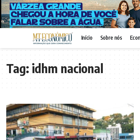
Início
Sobre nós
Eco
Tag:
idhm nacional