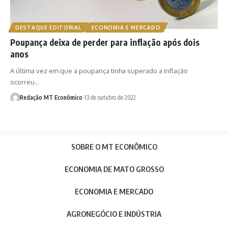
DESTAQUE EDITORIAL
ECONOMIA E MERCADO
Poupança deixa de perder para inflação após dois
anos
A última vez em que a poupança tinha superado a inflação
ocorreu…
Redação MT Econômico
13 de outubro de 2022
SOBRE O MT ECONÔMICO
ECONOMIA DE MATO GROSSO
ECONOMIA E MERCADO
AGRONEGÓCIO E INDÚSTRIA