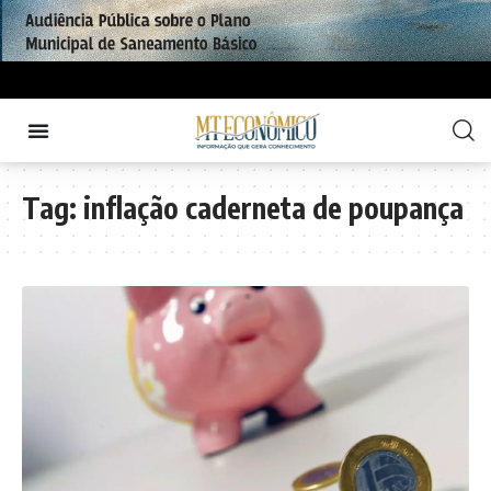
Tag:
inflação caderneta de poupança