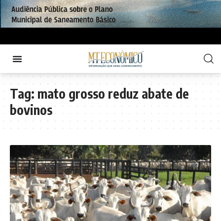
Tag:
mato grosso reduz abate de
bovinos