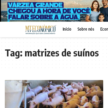
Início
Sobre nós
Eco
Tag:
matrizes de suínos