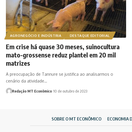
AGRONEGÓCIO E INDÚSTRIA
DESTAQUE EDITORIAL
Em crise há quase 30 meses, suinocultura
mato-grossense reduz plantel em 20 mil
matrizes
A preocupação de Tannure se justifica ao analisarmos o
cenário da atividade…
Redação MT Econômico
10 de outubro de 2023
SOBRE O MT ECONÔMICO
ECONOMIA 