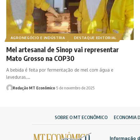
AGRONEGÓCIO E INDÚSTRIA
DESTAQUE EDITORIAL
Mel artesanal de Sinop vai representar
Mato Grosso na COP30
A bebida é feita por fermentação de mel com água e
leveduras.…
Redação MT Econômico
5 de novembro de 2025
SOBRE O MT ECONÔMICO
ECONOMIA 
Informação d