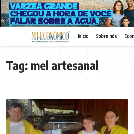
Início
Sobre nós
Eco
Tag:
mel artesanal