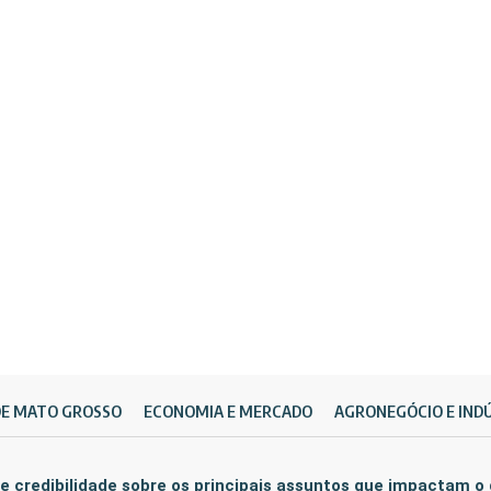
DE MATO GROSSO
ECONOMIA E MERCADO
AGRONEGÓCIO E IND
e credibilidade sobre os principais assuntos que impactam o