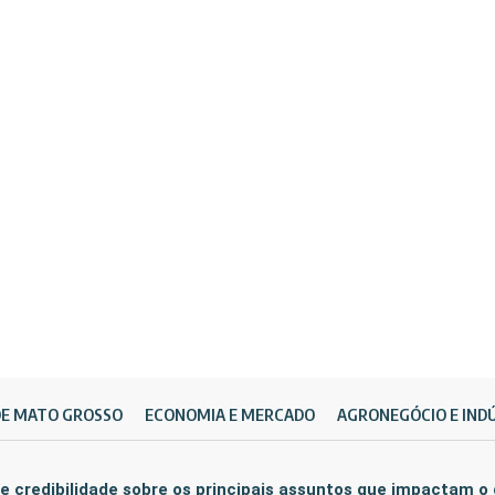
DE MATO GROSSO
ECONOMIA E MERCADO
AGRONEGÓCIO E IND
e credibilidade sobre os principais assuntos que impactam o