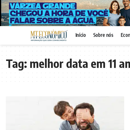
Início
Sobre nós
Eco
Tag:
melhor data em 11 a