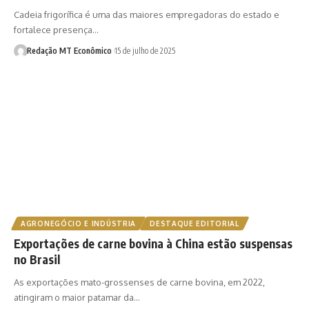
Cadeia frigorífica é uma das maiores empregadoras do estado e
fortalece presença…
Redação MT Econômico
15 de julho de 2025
AGRONEGÓCIO E INDÚSTRIA
DESTAQUE EDITORIAL
Exportações de carne bovina à China estão suspensas
no Brasil
As exportações mato-grossenses de carne bovina, em 2022,
atingiram o maior patamar da…