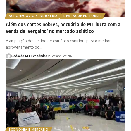
AGRONEGÓCIO E INDÚSTRIA
DESTAQUE EDITORIAL
Além dos cortes nobres, pecuária de MT lucra com a
venda de ‘vergalho’ no mercado asiático
A ampliação desse tipo de comércio contribui para o melhor
aproveitamento do…
Redação MT Econômico
27 de abril de 2026
ECONOMIA E MERCADO