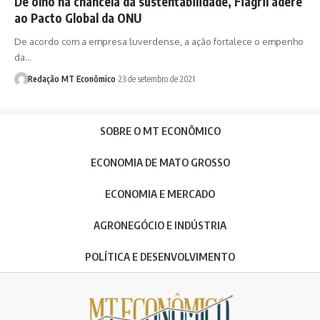
De olho na chancela da sustentabilidade, Fiagril adere
ao Pacto Global da ONU
De acordo com a empresa luverdense, a ação fortalece o empenho
da…
Redação MT Econômico
23 de setembro de 2021
SOBRE O MT ECONÔMICO
ECONOMIA DE MATO GROSSO
ECONOMIA E MERCADO
AGRONEGÓCIO E INDÚSTRIA
POLÍTICA E DESENVOLVIMENTO