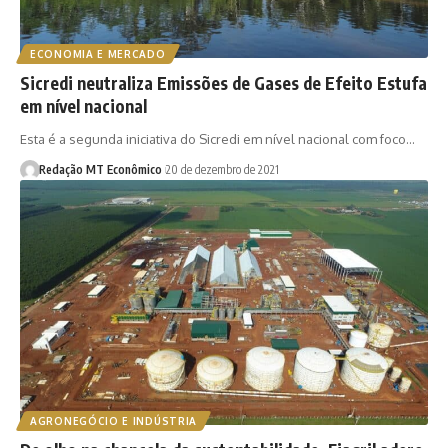
ECONOMIA E MERCADO
Sicredi neutraliza Emissões de Gases de Efeito Estufa
em nível nacional
Esta é a segunda iniciativa do Sicredi em nível nacional com foco…
Redação MT Econômico
20 de dezembro de 2021
AGRONEGÓCIO E INDÚSTRIA