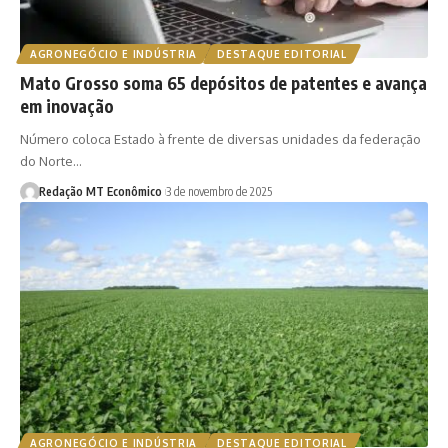
AGRONEGÓCIO E INDÚSTRIA
DESTAQUE EDITORIAL
Mato Grosso soma 65 depósitos de patentes e avança
em inovação
Número coloca Estado à frente de diversas unidades da federação
do Norte…
Redação MT Econômico
3 de novembro de 2025
AGRONEGÓCIO E INDÚSTRIA
DESTAQUE EDITORIAL