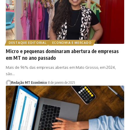
DESTAQUE EDITORIAL
ECONOMIA E MERCADO
Micro e pequenas dominaram abertura de empresas
em MT no ano passado
Mais de 96% das empresas abertas em Mato Grosso, em 2024,
são…
Redação MT Econômico
8 de janeiro de 2025