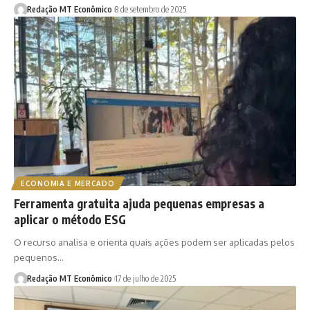
Redação MT Econômico
8 de setembro de 2025
ECONOMIA E MERCADO
Ferramenta gratuita ajuda pequenas empresas a
aplicar o método ESG
O recurso analisa e orienta quais ações podem ser aplicadas pelos
pequenos…
Redação MT Econômico
17 de julho de 2025