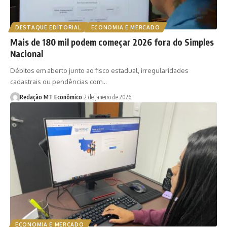
DESTAQUE EDITORIAL
ECONOMIA E MERCADO
Mais de 180 mil podem começar 2026 fora do Simples
Nacional
Débitos em aberto junto ao fisco estadual, irregularidades
cadastrais ou pendências com…
Redação MT Econômico
2 de janeiro de 2026
ECONOMIA E MERCADO