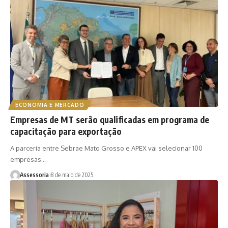
ECONOMIA E MERCADO
Empresas de MT serão qualificadas em programa de
capacitação para exportação
A parceria entre Sebrae Mato Grosso e APEX vai selecionar 100
empresas…
Assessoria
8 de maio de 2025