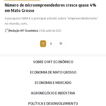
Número de microempreendedores cresce quase 4%
em Mato Grosso
A pesquisa GEM é o principal estudo sobre “empreendedorismo”
no mundo, com…
Redação MT Econômico
23 de junho de 2023
1
2
SOBRE O MT ECONÔMICO
ECONOMIA DE MATO GROSSO
ECONOMIA E MERCADO
AGRONEGÓCIO E INDÚSTRIA
POLÍTICA E DESENVOLVIMENTO