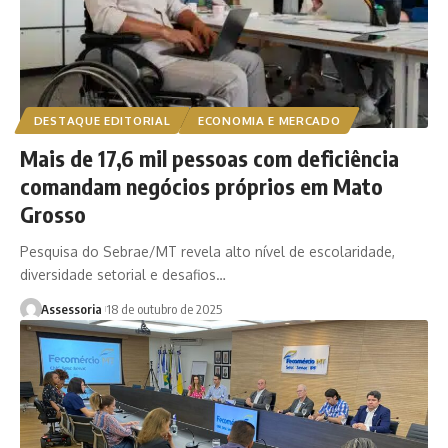
DESTAQUE EDITORIAL
ECONOMIA E MERCADO
Mais de 17,6 mil pessoas com deficiência
comandam negócios próprios em Mato
Grosso
Pesquisa do Sebrae/MT revela alto nível de escolaridade,
diversidade setorial e desafios…
Assessoria
18 de outubro de 2025