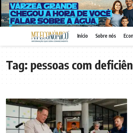
Início
Sobre nós
Eco
Tag:
pessoas com deficiên