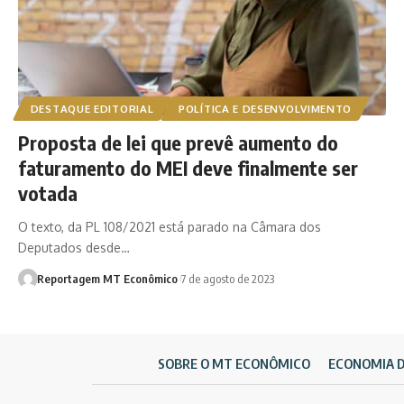
DESTAQUE EDITORIAL
POLÍTICA E DESENVOLVIMENTO
Proposta de lei que prevê aumento do
faturamento do MEI deve finalmente ser
votada
O texto, da PL 108/2021 está parado na Câmara dos
Deputados desde…
Reportagem MT Econômico
7 de agosto de 2023
SOBRE O MT ECONÔMICO
ECONOMIA 