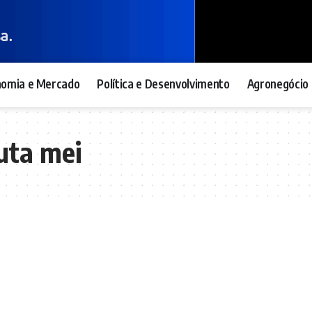
nomia e Mercado
Política e Desenvolvimento
Agronegócio 
uta mei