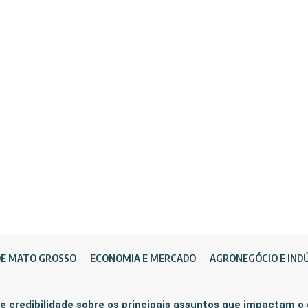
DE MATO GROSSO
ECONOMIA E MERCADO
AGRONEGÓCIO E IND
e credibilidade sobre os principais assuntos que impactam o