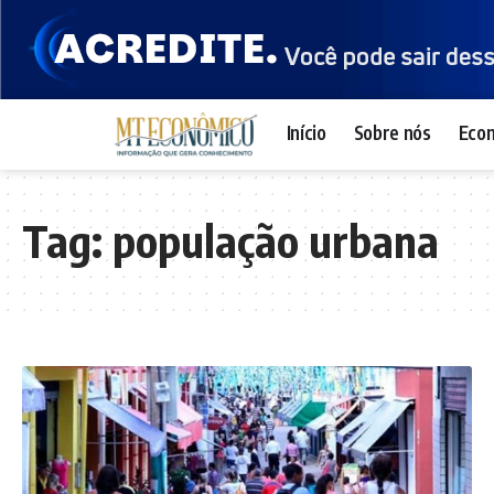
Início
Sobre nós
Eco
Tag:
população urbana