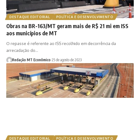
DESTAQUE EDITORIAL
POLÍTICA E DESENVOLVIMENTO
Obras na BR-163/MT geram mais de R$ 21 mi em ISS
aos municípios de MT
O repasse é referente ao ISS recolhido em decorrência da
arrecadação do…
Redação MT Econômico
25 de agosto de 2023
DESTAQUE EDITORIAL
POLÍTICA E DESENVOLVIMENTO