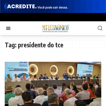
Tag:
presidente do tce