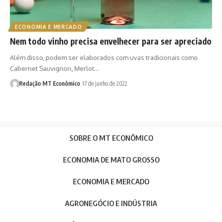
ECONOMIA E MERCADO
Nem todo vinho precisa envelhecer para ser apreciado
Além disso, podem ser elaborados com uvas tradicionais como
Cabernet Sauvignon, Merlot…
Redação MT Econômico
17 de junho de 2022
SOBRE O MT ECONÔMICO
ECONOMIA DE MATO GROSSO
ECONOMIA E MERCADO
AGRONEGÓCIO E INDÚSTRIA