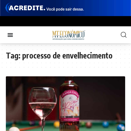
Tag:
processo de envelhecimento